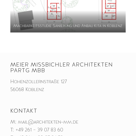
Machbarkeitsstudie Sanierung und Anbau Kita in Koblenz
MEIER MISSBICHLER ARCHITEKTEN
PARTG MBB
Hohenzollernstraße 127
56068 Koblenz
KONTAKT
M:
mail@architekten-mm.de
T:
+49 261 – 39 07 83 60