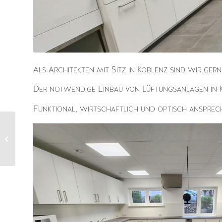
Als Architekten mit Sitz in Koblenz sind wir gerne
Der notwendige Einbau von Lüftungsanlagen in Ki
Funktional, wirtschaftlich und optisch ansprec
Planung
Einfamilienhäuser A.
in Montabaur