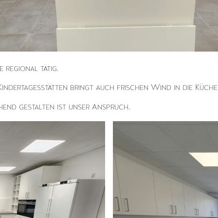
 regional tätig.
ndertagesstätten bringt auch frischen Wind in die Küche
hend gestalten ist unser Anspruch.