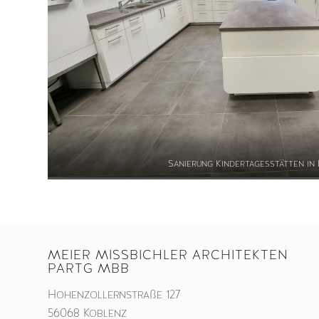
Sanierung Kindertagesstätten in
MEIER MISSBICHLER ARCHITEKTEN
PARTG MBB
Hohenzollernstraße 127
56068 Koblenz